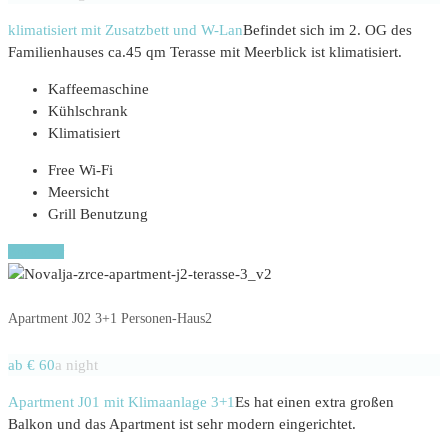
klimatisiert mit Zusatzbett und W-Lan
Befindet sich im 2. OG des
Familienhauses ca.45 qm Terasse mit Meerblick ist klimatisiert.
Kaffeemaschine
Kühlschrank
Klimatisiert
Free Wi-Fi
Meersicht
Grill Benutzung
Book now
Apartment J02 3+1 Personen-Haus2
ab € 60
a night
Apartment J01 mit Klimaanlage 3+1
Es hat einen extra großen
Balkon und das Apartment ist sehr modern eingerichtet.