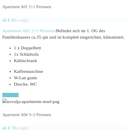
Apartment A01 2+1 Personen
ab € 45
a night
Apartment A01 2+1 Personen
Befindet sich im 1. OG des
Familienhauses ca.35 qm und ist komplett eingerichtet, klimatisiert.
1 x Doppelbett
1x Schlafsofa
Kühlschrank
Kaffeemaschine
W-Lan gratis
Dusche, WC
Book now
Apartment A04 3+2 Personen
ab € 70
a night