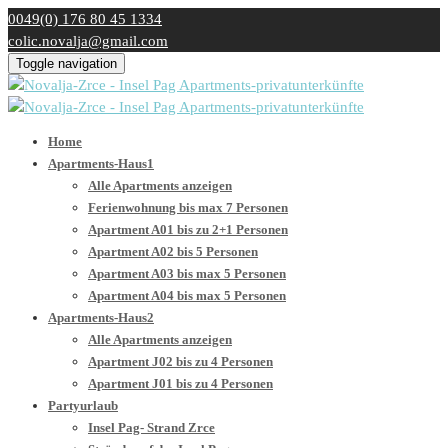
0049(0) 176 80 45 1334
colic.novalja@gmail.com
Toggle navigation
Home
Apartments-Haus1
Alle Apartments anzeigen
Ferienwohnung bis max 7 Personen
Apartment A01 bis zu 2+1 Personen
Apartment A02 bis 5 Personen
Apartment A03 bis max 5 Personen
Apartment A04 bis max 5 Personen
Apartments-Haus2
Alle Apartments anzeigen
Apartment J02 bis zu 4 Personen
Apartment J01 bis zu 4 Personen
Partyurlaub
Insel Pag- Strand Zrce