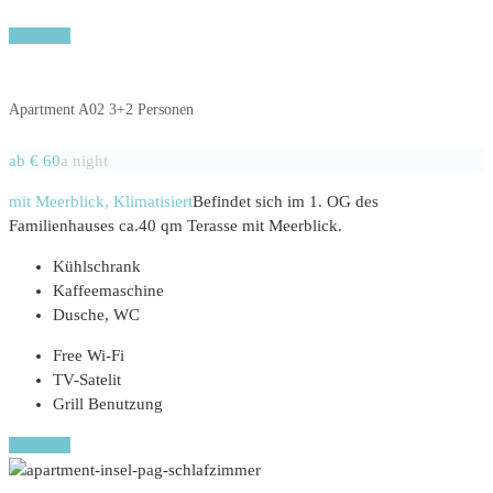
Book now
Apartment A02 3+2 Personen
ab € 60
a night
mit Meerblick, Klimatisiert
Befindet sich im 1. OG des
Familienhauses ca.40 qm Terasse mit Meerblick.
Kühlschrank
Kaffeemaschine
Dusche, WC
Free Wi-Fi
TV-Satelit
Grill Benutzung
Book now