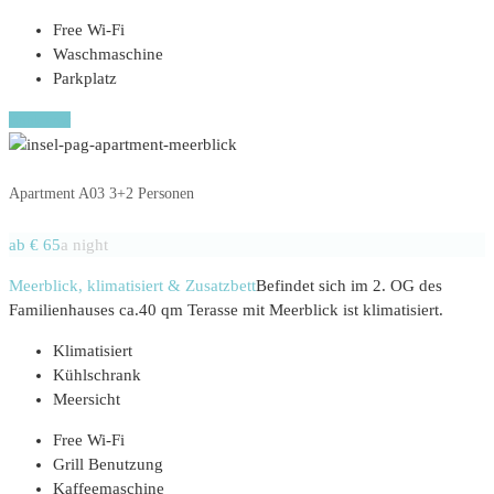
Free Wi-Fi
Waschmaschine
Parkplatz
Book now
Apartment A03 3+2 Personen
ab € 65
a night
Meerblick, klimatisiert & Zusatzbett
Befindet sich im 2. OG des
Familienhauses ca.40 qm Terasse mit Meerblick ist klimatisiert.
Klimatisiert
Kühlschrank
Meersicht
Free Wi-Fi
Grill Benutzung
Kaffeemaschine